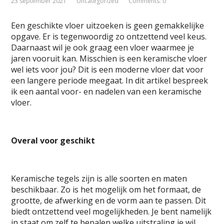
23 september 2021
Uncategorized
Comments: 0
Een geschikte vloer uitzoeken is geen gemakkelijke
opgave. Er is tegenwoordig zo ontzettend veel keus.
Daarnaast wil je ook graag een vloer waarmee je
jaren vooruit kan. Misschien is een keramische vloer
wel iets voor jou? Dit is een moderne vloer dat voor
een langere periode meegaat. In dit artikel bespreek
ik een aantal voor- en nadelen van een keramische
vloer.
Overal voor geschikt
Keramische tegels zijn is alle soorten en maten
beschikbaar. Zo is het mogelijk om het formaat, de
grootte, de afwerking en de vorm aan te passen. Dit
biedt ontzettend veel mogelijkheden. Je bent namelijk
in staat om zelf te bepalen welke uitstraling je wil