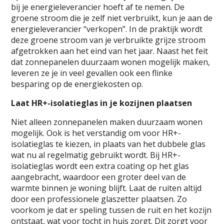
bij je energieleverancier hoeft af te nemen. De
groene stroom die je zelf niet verbruikt, kun je aan de
energieleverancier “verkopen”. In de praktijk wordt
deze groene stroom van je verbruikte grijze stroom
afgetrokken aan het eind van het jaar. Naast het feit
dat zonnepanelen duurzaam wonen mogelijk maken,
leveren ze je in veel gevallen ook een flinke
besparing op de energiekosten op.
Laat HR+-isolatieglas in je kozijnen plaatsen
Niet alleen zonnepanelen maken duurzaam wonen
mogelijk. Ook is het verstandig om voor HR+-
isolatieglas te kiezen, in plaats van het dubbele glas
wat nu al regelmatig gebruikt wordt. Bij HR+-
isolatieglas wordt een extra coating op het glas
aangebracht, waardoor een groter deel van de
warmte binnen je woning blijft. Laat de ruiten altijd
door een professionele glaszetter plaatsen. Zo
voorkom je dat er speling tussen de ruit en het kozijn
ontstaat, wat voor tocht in huis zorgt. Dit zorgt voor