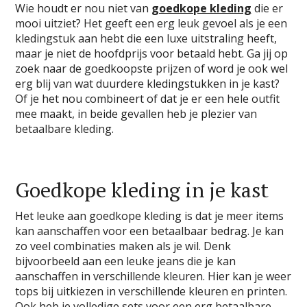
Wie houdt er nou niet van
goedkope kleding
die er
mooi uitziet? Het geeft een erg leuk gevoel als je een
kledingstuk aan hebt die een luxe uitstraling heeft,
maar je niet de hoofdprijs voor betaald hebt. Ga jij op
zoek naar de goedkoopste prijzen of word je ook wel
erg blij van wat duurdere kledingstukken in je kast?
Of je het nou combineert of dat je er een hele outfit
mee maakt, in beide gevallen heb je plezier van
betaalbare kleding.
Goedkope kleding in je kast
Het leuke aan goedkope kleding is dat je meer items
kan aanschaffen voor een betaalbaar bedrag. Je kan
zo veel combinaties maken als je wil. Denk
bijvoorbeeld aan een leuke jeans die je kan
aanschaffen in verschillende kleuren. Hier kan je weer
tops bij uitkiezen in verschillende kleuren en printen.
Ook heb je volledige sets voor een erg betaalbare