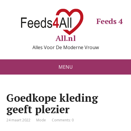
Feeds 4
All.nl
Alles Voor De Moderne Vrouw
MENU
Goedkope kleding
geeft plezier
24 maart 2022
Mode
Comments: 0