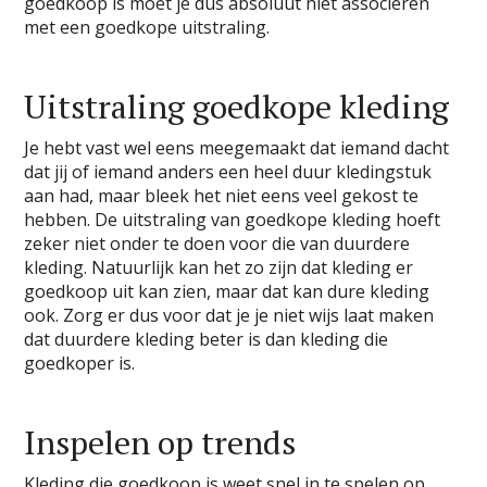
goedkoop is moet je dus absoluut niet associëren
met een goedkope uitstraling.
Uitstraling goedkope kleding
Je hebt vast wel eens meegemaakt dat iemand dacht
dat jij of iemand anders een heel duur kledingstuk
aan had, maar bleek het niet eens veel gekost te
hebben. De uitstraling van goedkope kleding hoeft
zeker niet onder te doen voor die van duurdere
kleding. Natuurlijk kan het zo zijn dat kleding er
goedkoop uit kan zien, maar dat kan dure kleding
ook. Zorg er dus voor dat je je niet wijs laat maken
dat duurdere kleding beter is dan kleding die
goedkoper is.
Inspelen op trends
Kleding die goedkoop is weet snel in te spelen op