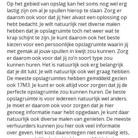
Op het gebied van opslag kan het soms nog wel erg
lastig zijn om al je spullen hierop te slaan. Zorg er
daarom ook voor dat jij hier alvast een oplossing op
hebt bedacht. Je wilt natuurlijk niet diverse malen
hebben dat je opslagruimte toch net weer wat te
krap schijnt te zijn. Je kunt daarom ook het beste
kiezen voor een persoonlijke opslagruimte waarin jij
met gemak al jouw spullen in kwijt zou kunnen. Zorg
er daarom ook voor dat jij zo’n soort type zou
kunnen huren. Het is natuurlijk ook erg belangrijk
dat je dit lukt. Je wilt natuurlijk ook wel graag hebben.
De meeste opslagruimtes hebben gemiddeld gezien
ook 17M3. Je kunt er ook altijd voor zorgen dat jij de
perfecte opslagruimte zou kunnen huren. De beste
opslagruimte is voor iedereen natuurlijk wel anders.
Je moet er daarom ook voor zorgen dat je hier
genoeg informatie naar hebt opgedaan. Je kunt daar
natuurlijk ook diverse malen van genieten. De meeste
verhuurders kunnen jou hier ook veel informatie
over geven. Het kost daarentegen niet eenmalig iets,