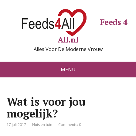
Feeds 4
All.nl
Alles Voor De Moderne Vrouw
MENU
Wat is voor jou
mogelijk?
17 juli 2017
Huis en tuin
Comments: 0